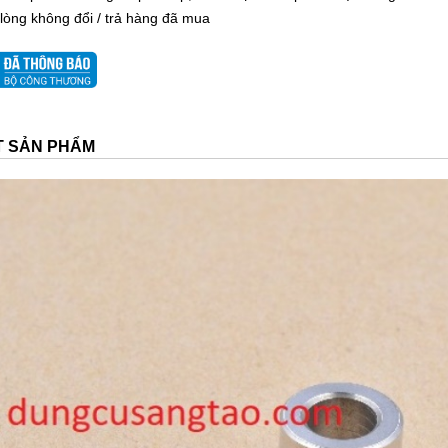
 lòng không đổi / trả hàng đã mua
ẾT SẢN PHẨM