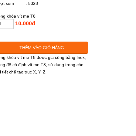
ượt xem
: 5328
ng khóa vít me T8
10.000đ
THÊM VÀO GIỎ HÀNG
ng khóa vít me T8 được gia công bằng Inox,
ng để có định vít me T8, sử dụng trong các
i tiết chế tạo trục X, Y, Z