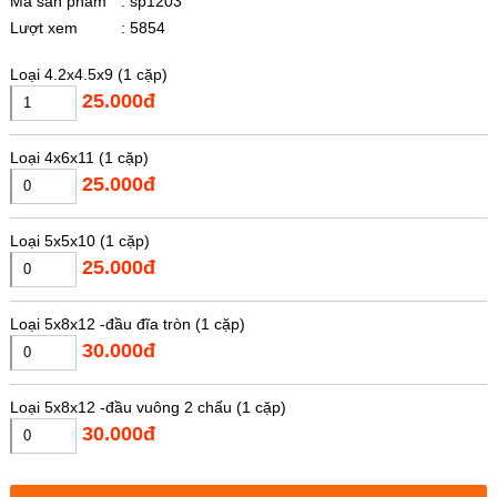
Mã sản phẩm
: sp1203
Lượt xem
: 5854
Loại 4.2x4.5x9 (1 cặp)
25.000đ
Loại 4x6x11 (1 cặp)
25.000đ
Loại 5x5x10 (1 cặp)
25.000đ
Loại 5x8x12 -đầu đĩa tròn (1 cặp)
30.000đ
Loại 5x8x12 -đầu vuông 2 chấu (1 cặp)
30.000đ
Loại 5x8x12-đầu vuông 4 chấu (1 cặp)