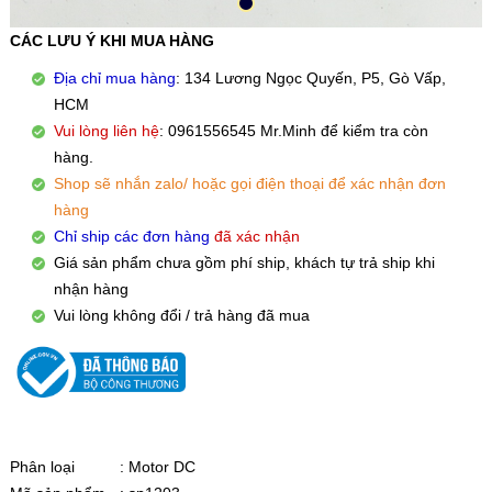
CÁC LƯU Ý KHI MUA HÀNG
Địa chỉ mua hàng
: 134 Lương Ngọc Quyến, P5, Gò Vấp,
HCM
Vui lòng liên hệ
: 0961556545 Mr.Minh để kiểm tra còn
hàng.
Shop sẽ nhắn zalo/ hoặc gọi điện thoại để xác nhận đơn
hàng
Chỉ ship các đơn hàng
đã xác nhận
Giá sản phẩm chưa gồm phí ship, khách tự trả ship khi
nhận hàng
Vui lòng không đổi / trả hàng đã mua
Phân loại
: Motor DC