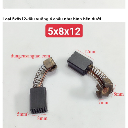
Loại 5x8x12-đầu vuông 4 chấu như hình bên dưới