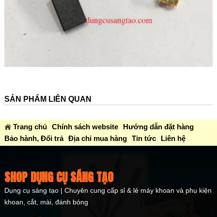
SẢN PHẨM LIÊN QUAN
Trang chủ
Chính sách website
Hướng dẫn đặt hàng
Bảo hành, Đổi trả
Địa chỉ mua hàng
Tin tức
Liên hệ
SHOP DỤNG CỤ SÁNG TẠO
Dụng cụ sáng tạo | Chuyên cung cấp sỉ & lẻ máy khoan và phụ kiện
khoan, cắt, mài, đánh bóng