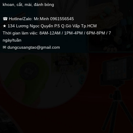
khoan, cắt, mài, đánh bóng
☎ Hotline/Zalo: Mr.Minh 0961556545
★ 134 Lương Ngọc Quyến P.5 Q.Gò Vấp Tp.HCM
Thời gian làm việc: 8AM-12AM / 1PM-4PM / 6PM-8PM / 7
ngày/tuần
✉ dungcusangtao@gmail.com