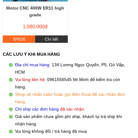
Motor CNC 400W ER11 high
grade
1.080.000đ
SP836
Chi tiết
CÁC LƯU Ý KHI MUA HÀNG
Địa chỉ mua hàng
: 134 Lương Ngọc Quyến, P5, Gò Vấp,
HCM
Vui lòng liên hệ
: 0961556545 Mr.Minh để kiểm tra còn
hàng.
Shop sẽ nhắn zalo/ hoặc gọi điện thoại để xác nhận đơn
hàng
Chỉ ship các đơn hàng
đã xác nhận
Giá sản phẩm chưa gồm phí ship, khách tự trả ship khi
nhận hàng
Vui lòng không đổi / trả hàng đã mua