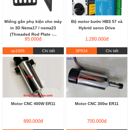
Miếng gắn phụ kiện cho máy
Bộ motor bước HBS 57 và
in 3D Nema17 / nema23
Hybrid servo Drive
(Threaded Rod Plate -...
95.000đ
1.280.000đ
sp1005
Chi tiết
SP834
Chi tiết
Motor CNC 400W ER11
Motor CNC 300w ER11
890.000đ
700.000đ