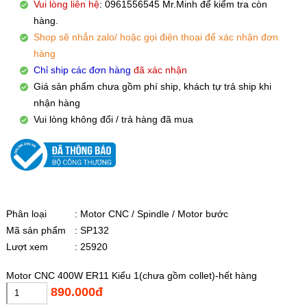
Vui lòng liên hệ
: 0961556545 Mr.Minh để kiểm tra còn
hàng.
Shop sẽ nhắn zalo/ hoặc gọi điện thoại để xác nhận đơn
hàng
Chỉ ship các đơn hàng
đã xác nhận
Giá sản phẩm chưa gồm phí ship, khách tự trả ship khi
nhận hàng
Vui lòng không đổi / trả hàng đã mua
Phân loại
: Motor CNC / Spindle / Motor bước
Mã sản phẩm
: SP132
Lượt xem
: 25920
Motor CNC 400W ER11 Kiểu 1(chưa gồm collet)-hết hàng
890.000đ