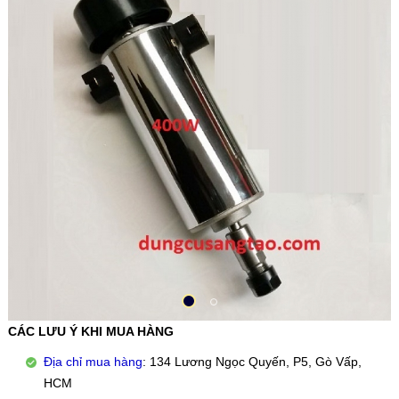
CÁC LƯU Ý KHI MUA HÀNG
Địa chỉ mua hàng
: 134 Lương Ngọc Quyến, P5, Gò Vấp,
HCM