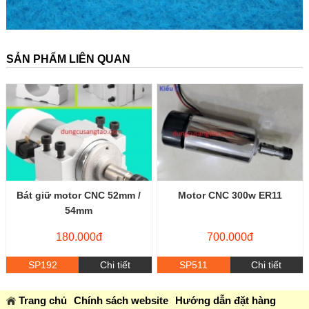
SẢN PHẨM LIÊN QUAN
Bát giữ motor CNC 52mm /
Motor CNC 300w ER11
54mm
180.000đ
700.000đ
SP192
Chi tiết
SP511
Chi tiết
Trang chủ
Chính sách website
Hướng dẫn đặt hàng