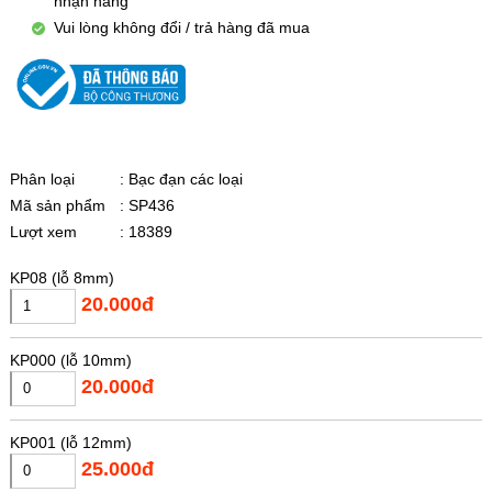
nhận hàng
Vui lòng không đổi / trả hàng đã mua
Phân loại
: Bạc đạn các loại
Mã sản phẩm
: SP436
Lượt xem
: 18389
KP08 (lỗ 8mm)
20.000đ
KP000 (lỗ 10mm)
20.000đ
KP001 (lỗ 12mm)
25.000đ