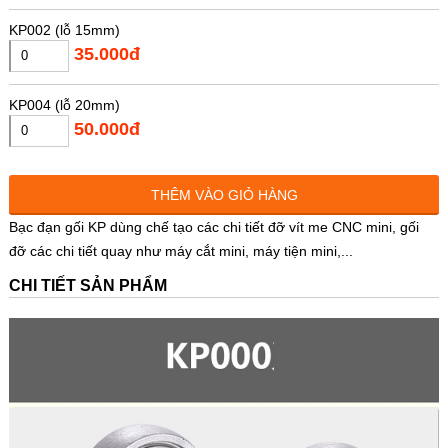
KP002 (lỗ 15mm)
35.000đ
KP004 (lỗ 20mm)
50.000đ
THÊM VÀO GIỎ HÀNG
Bạc đạn gối KP dùng chế tạo các chi tiết đỡ vít me CNC mini, gối
đỡ các chi tiết quay như máy cắt mini, máy tiện mini,...
CHI TIẾT SẢN PHẨM