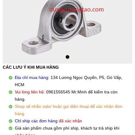
CÁC LƯU Ý KHI MUA HÀNG
Địa chỉ mua hàng
: 134 Lương Ngọc Quyến, P5, Gò Vấp,
HCM
Vui lòng liên hệ
: 0961556545 Mr.Minh để kiểm tra còn
hàng.
Shop sẽ nhắn zalo/ hoặc gọi điện thoại để xác nhận đơn
hàng
Chỉ ship các đơn hàng
đã xác nhận
Giá sản phẩm chưa gồm phí ship, khách tự trả ship khi