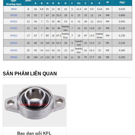
SẢN PHẨM LIÊN QUAN
Bạc đạn gối KFL