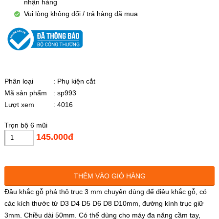
nhận hàng
Vui lòng không đổi / trả hàng đã mua
Phân loại
: Phụ kiện cắt
Mã sản phẩm
: sp993
Lượt xem
: 4016
Trọn bộ 6 mũi
145.000đ
THÊM VÀO GIỎ HÀNG
Đầu khắc gỗ phá thô trục 3 mm chuyên dùng để điêu khắc gỗ, có
các kích thước từ D3 D4 D5 D6 D8 D10mm, đường kính trục giữ
3mm. Chiều dài 50mm. Có thể dùng cho máy đa năng cầm tay,