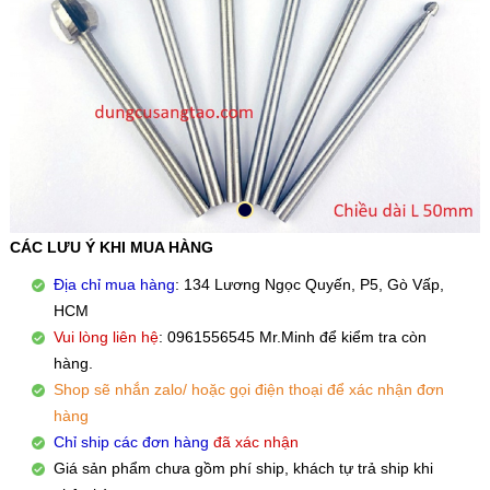
CÁC LƯU Ý KHI MUA HÀNG
Địa chỉ mua hàng
: 134 Lương Ngọc Quyến, P5, Gò Vấp,
HCM
Vui lòng liên hệ
: 0961556545 Mr.Minh để kiểm tra còn
hàng.
Shop sẽ nhắn zalo/ hoặc gọi điện thoại để xác nhận đơn
hàng
Chỉ ship các đơn hàng
đã xác nhận
Giá sản phẩm chưa gồm phí ship, khách tự trả ship khi