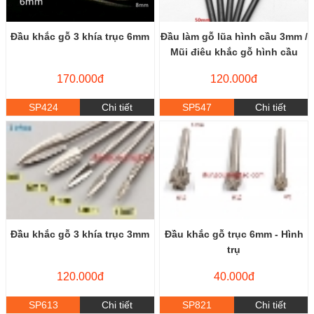
Đầu khắc gỗ 3 khía trục 6mm
Đầu làm gỗ lũa hình cầu 3mm /
Mũi điêu khắc gỗ hình cầu
170.000đ
120.000đ
SP424
Chi tiết
SP547
Chi tiết
Đầu khắc gỗ 3 khía trục 3mm
Đầu khắc gỗ trục 6mm - Hình
trụ
120.000đ
40.000đ
SP613
Chi tiết
SP821
Chi tiết