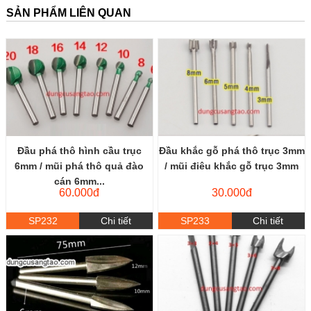
SẢN PHẨM LIÊN QUAN
Đầu phá thô hình cầu trục
Đầu khắc gỗ phá thô trục 3mm
6mm / mũi phá thô quả đào
/ mũi điêu khắc gỗ trục 3mm
cán 6mm...
60.000đ
30.000đ
SP232
Chi tiết
SP233
Chi tiết