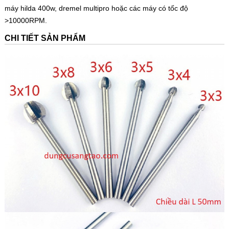
máy hilda 400w, dremel multipro hoặc các máy có tốc độ
>10000RPM.
CHI TIẾT SẢN PHẨM