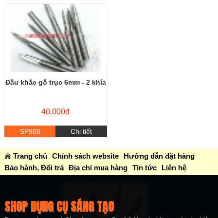
Đầu khắc gỗ trục 6mm - 2 khía
40.000đ
SP908
Chi tiết
Trang chủ
Chính sách website
Hướng dẫn đặt hàng
Bảo hành, Đổi trả
Địa chỉ mua hàng
Tin tức
Liên hệ
SHOP DỤNG CỤ SÁNG TẠO