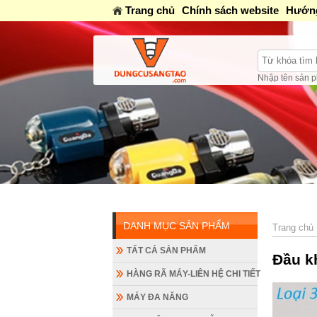
Trang chủ
Chính sách website
Hướng
Nhập tên sản p
DANH MỤC SẢN PHẨM
Trang chủ
TẤT CẢ SẢN PHẨM
Đầu k
HÀNG RÃ MÁY-LIÊN HỆ CHI TIẾT
MÁY ĐA NĂNG