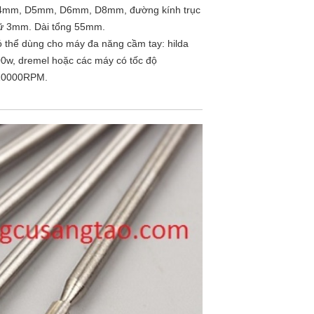
4mm, D5mm, D6mm, D8mm, đường kính trục
ữ 3mm. Dài tổng 55mm.
 thể dùng cho máy đa năng cầm tay: hilda
0w, dremel hoặc các máy có tốc độ
10000RPM.