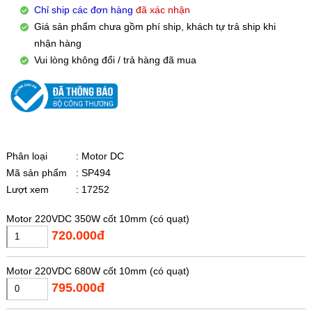
Chỉ ship các đơn hàng
đã xác nhận
Giá sản phẩm chưa gồm phí ship, khách tự trả ship khi
nhận hàng
Vui lòng không đổi / trả hàng đã mua
Phân loại
: Motor DC
Mã sản phẩm
: SP494
Lượt xem
: 17252
Motor 220VDC 350W cốt 10mm (có quạt)
720.000đ
Motor 220VDC 680W cốt 10mm (có quạt)
795.000đ