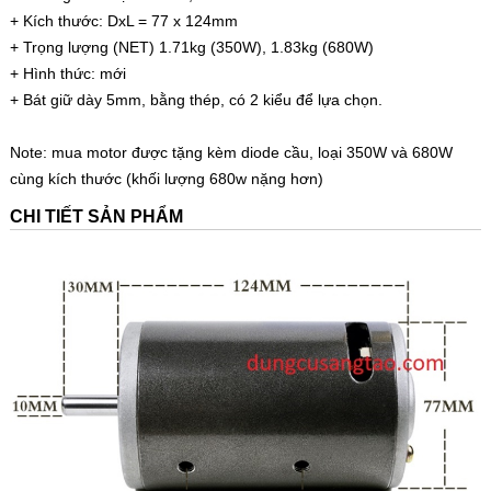
+ Kích thước: DxL = 77 x 124mm
+ Trọng lượng (NET) 1.71kg (350W), 1.83kg (680W)
+ Hình thức: mới
+ Bát giữ dày 5mm, bằng thép, có 2 kiểu để lựa chọn.
Note: mua motor được tặng kèm diode cầu, loại 350W và 680W
cùng kích thước (khối lượng 680w nặng hơn)
CHI TIẾT SẢN PHẨM