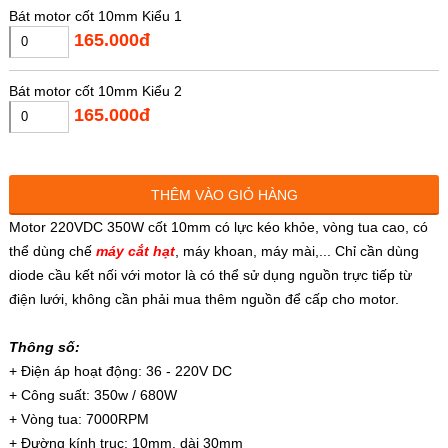
Bát motor cốt 10mm Kiểu 1
165.000đ
Bát motor cốt 10mm Kiểu 2
165.000đ
THÊM VÀO GIỎ HÀNG
Motor 220VDC 350W cốt 10mm có lực kéo khỏe, vòng tua cao, có
thể dùng chế
máy cắt hạt
, máy khoan, máy mài,... Chỉ cần dùng
diode cầu kết nối với motor là có thể sử dụng nguồn trực tiếp từ
điện lưới, không cần phải mua thêm nguồn để cấp cho motor.
Thông số:
+ Điện áp hoạt động: 36 - 220V DC
+ Công suất: 350w / 680W
+ Vòng tua: 7000RPM
+ Đường kính trục: 10mm, dài 30mm