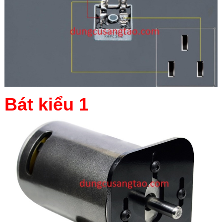
Bát kiểu 1