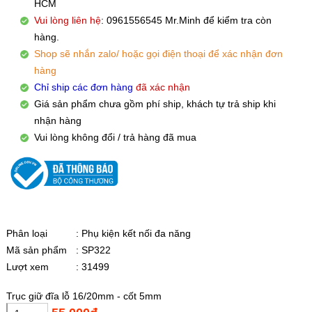
HCM
Vui lòng liên hệ
: 0961556545 Mr.Minh để kiểm tra còn
hàng.
Shop sẽ nhắn zalo/ hoặc gọi điện thoại để xác nhận đơn
hàng
Chỉ ship các đơn hàng
đã xác nhận
Giá sản phẩm chưa gồm phí ship, khách tự trả ship khi
nhận hàng
Vui lòng không đổi / trả hàng đã mua
Phân loại
: Phụ kiện kết nối đa năng
Mã sản phẩm
: SP322
Lượt xem
: 31499
Trục giữ đĩa lỗ 16/20mm - cốt 5mm