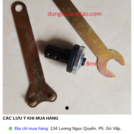
CÁC LƯU Ý KHI MUA HÀNG
Địa chỉ mua hàng
: 134 Lương Ngọc Quyến, P5, Gò Vấp,