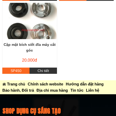
Cặp mặt bích siết đĩa máy cắt
góc
20.000đ
SP450
Chi tiết
Trang chủ
Chính sách website
Hướng dẫn đặt hàng
Bảo hành, Đổi trả
Địa chỉ mua hàng
Tin tức
Liên hệ
SHOP DỤNG CỤ SÁNG TẠO