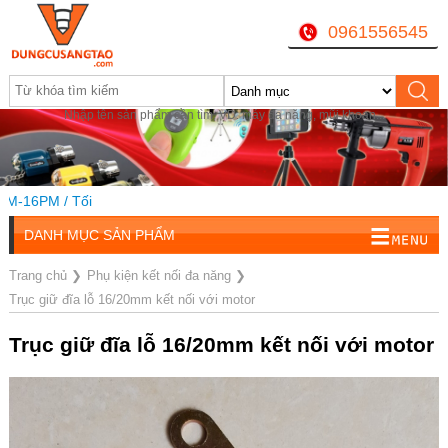
0961556545
Nhập tên sản phẩm cần tìm, VD: máy đa năng, mũi khoan...
16PM / Tối
DANH MỤC SẢN PHẨM
Trang chủ
❯
Phụ kiện kết nối đa năng
❯
Trục giữ đĩa lỗ 16/20mm kết nối với motor
Trục giữ đĩa lỗ 16/20mm kết nối với motor