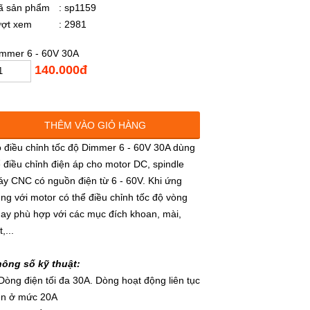
ã sản phẩm
: sp1159
ượt xem
: 2981
mmer 6 - 60V 30A
140.000đ
THÊM VÀO GIỎ HÀNG
 điều chỉnh tốc độ Dimmer 6 - 60V 30A dùng
 điều chỉnh điện áp cho motor DC, spindle
y CNC có nguồn điện từ 6 - 60V. Khi ứng
ng với motor có thể điều chỉnh tốc độ vòng
ay phù hợp với các mục đích khoan, mài,
t,...
ông số kỹ thuật:
Dòng điện tối đa 30A. Dòng hoạt động liên tục
ên ở mức 20A