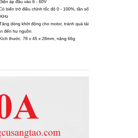
Điện áp đầu vào 6 - 60V
Có biến trở điều chỉnh tốc độ 0 - 100%, tần số
5KHz
Tăng dòng khởi động cho motor, tránh quá tải
n đến hư nguồn.
Kích thước: 78 x 45 x 28mm, nặng 66g