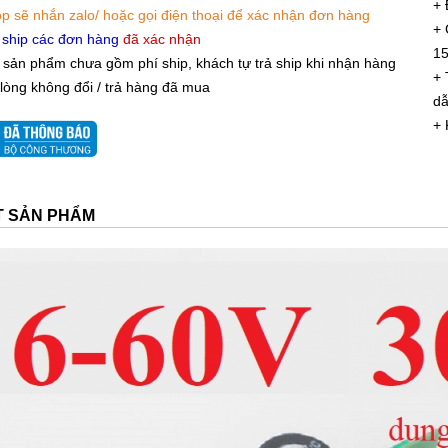
+ 
p sẽ nhắn zalo/ hoặc gọi điện thoại để xác nhận đơn hàng
+ 
 ship các đơn hàng
đã xác nhận
1
 sản phẩm chưa gồm phí ship, khách tự trả ship khi nhận hàng
+ 
 lòng không đổi / trả hàng đã mua
dẫ
+ 
ẾT SẢN PHẨM