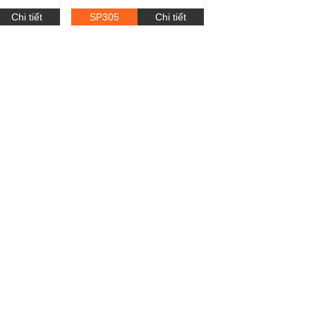
Chi tiết
SP305
Chi tiết