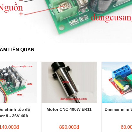
ẨM LIÊN QUAN
ều chỉnh tốc độ
Motor CNC 400W ER11
Dimmer mini 
er 9 - 36V 40A
140.000đ
890.000đ
60.0