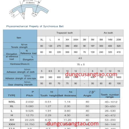
Xích XL124 B10mm
40.000đ
Xích XL130 B10mm
40.000đ
Xích XL150 B10mm
50.000đ
Xích XL170 B10mm
50.000đ
Xích XL180 B10mm
50.000đ
Xích XL190 B10mm
50.000đ