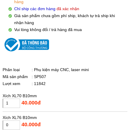
hàng
Chỉ ship các đơn hàng
đã xác nhận
Giá sản phẩm chưa gồm phí ship, khách tự trả ship khi
nhận hàng
Vui lòng không đổi / trả hàng đã mua
Phân loại
: Phụ kiện máy CNC, laser mini
Mã sản phẩm
: SP507
Lượt xem
: 11842
Xích XL70 B10mm
40.000đ
Xích XL76 B10mm
40.000đ