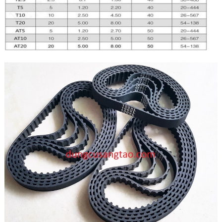
Xích XL200 B10mm
60.000đ
Xích XL230 B10mm
60.000đ
Xích XL252 B10mm
60.000đ
Xích XL270 B10mm
60.000đ
Xích XL290 B10mm
60.000đ
Xích XL300 B10mm
60.000đ