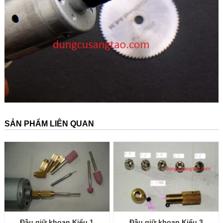
SẢN PHẨM LIÊN QUAN
Đầu giữ khoan Kiểu 1
Đầu giữ khoan Kiểu 3