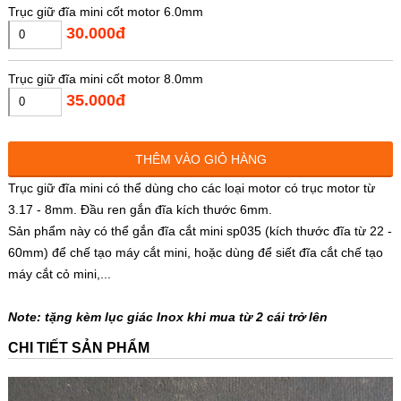
Trục giữ đĩa mini cốt motor 6.0mm
30.000đ
Trục giữ đĩa mini cốt motor 8.0mm
35.000đ
THÊM VÀO GIỎ HÀNG
Trục giữ đĩa mini có thể dùng cho các loại motor có trục motor từ
3.17 - 8mm. Đầu ren gắn đĩa kích thước 6mm.
Sản phẩm này có thể gắn đĩa cắt mini sp035 (kích thước đĩa từ 22 -
60mm) để chế tạo máy cắt mini, hoặc dùng để siết đĩa cắt chế tạo
máy cắt cỏ mini,...
Note: tặng kèm lục giác Inox khi mua từ 2 cái trở lên
CHI TIẾT SẢN PHẨM