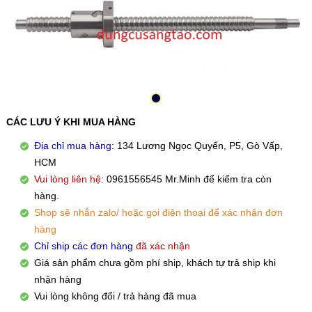
CÁC LƯU Ý KHI MUA HÀNG
Địa chỉ mua hàng
: 134 Lương Ngọc Quyến, P5, Gò Vấp,
HCM
Vui lòng liên hệ
: 0961556545 Mr.Minh để kiểm tra còn
hàng.
Shop sẽ nhắn zalo/ hoặc gọi điện thoại để xác nhận đơn
hàng
Chỉ ship các đơn hàng
đã xác nhận
Giá sản phẩm chưa gồm phí ship, khách tự trả ship khi
nhận hàng
Vui lòng không đổi / trả hàng đã mua