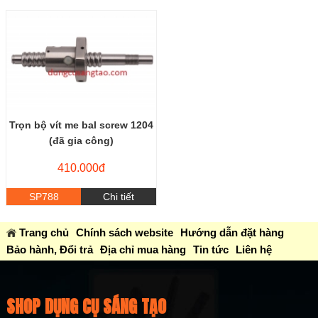
Trọn bộ vít me bal screw 1204
(đã gia công)
410.000đ
SP788
Chi tiết
Trang chủ
Chính sách website
Hướng dẫn đặt hàng
Bảo hành, Đổi trả
Địa chỉ mua hàng
Tin tức
Liên hệ
SHOP DỤNG CỤ SÁNG TẠO