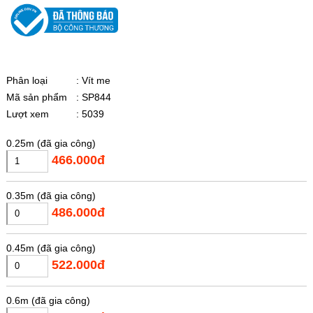
Phân loại
: Vít me
Mã sản phẩm
: SP844
Lượt xem
: 5039
0.25m (đã gia công)
466.000đ
0.35m (đã gia công)
486.000đ
0.45m (đã gia công)
522.000đ
0.6m (đã gia công)