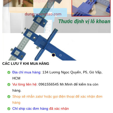
CÁC LƯU Ý KHI MUA HÀNG
Địa chỉ mua hàng
: 134 Lương Ngọc Quyến, P5, Gò Vấp,
HCM
Vui lòng liên hệ
: 0961556545 Mr.Minh để kiểm tra còn
hàng.
Shop sẽ nhắn zalo/ hoặc gọi điện thoại để xác nhận đơn