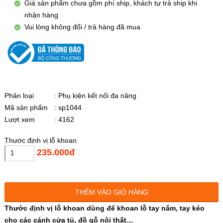
hàng
Chỉ ship các đơn hàng
đã xác nhận
Giá sản phẩm chưa gồm phí ship, khách tự trả ship khi
nhận hàng
Vui lòng không đổi / trả hàng đã mua
Phân loại
: Phụ kiện kết nối đa năng
Mã sản phẩm
: sp1044
Lượt xem
: 4162
Thước định vị lỗ khoan
235.000đ
THÊM VÀO GIỎ HÀNG