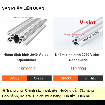
SẢN PHẨM LIÊN QUAN
Nhôm định hình 2040 V slot -
Nhôm định hình 2020 V slot -
Openbuilds
Openbuilds
190.000đ
110.000đ
SP532
Chi tiết
SP533
Chi tiết
Trang chủ
Chính sách website
Hướng dẫn đặt hàng
Bảo hành, Đổi trả
Địa chỉ mua hàng
Tin tức
Liên hệ