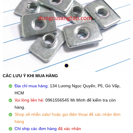
CÁC LƯU Ý KHI MUA HÀNG
Địa chỉ mua hàng
: 134 Lương Ngọc Quyến, P5, Gò Vấp,
HCM
Vui lòng liên hệ
: 0961556545 Mr.Minh để kiểm tra còn
hàng.
Shop sẽ nhắn zalo/ hoặc gọi điện thoại để xác nhận đơn
hàng
Chỉ ship các đơn hàng
đã xác nhận