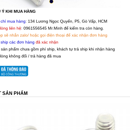
 Ý KHI MUA HÀNG
 chỉ mua hàng
: 134 Lương Ngọc Quyến, P5, Gò Vấp, HCM
 lòng liên hệ
: 0961556545 Mr.Minh để kiểm tra còn hàng.
p sẽ nhắn zalo/ hoặc gọi điện thoại để xác nhận đơn hàng
 ship các đơn hàng
đã xác nhận
 sản phẩm chưa gồm phí ship, khách tự trả ship khi nhận hàng
 lòng không đổi / trả hàng đã mua
ẾT SẢN PHẨM