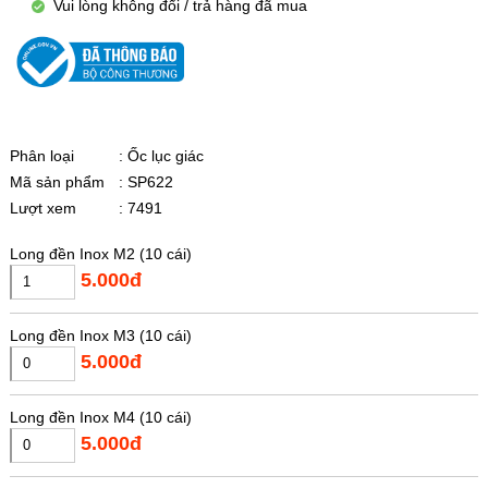
Vui lòng không đổi / trả hàng đã mua
Phân loại
: Ốc lục giác
Mã sản phẩm
: SP622
Lượt xem
: 7491
Long đền Inox M2 (10 cái)
5.000đ
Long đền Inox M3 (10 cái)
5.000đ
Long đền Inox M4 (10 cái)
5.000đ