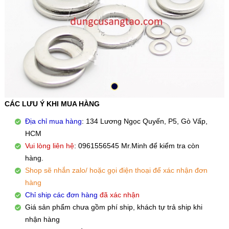
CÁC LƯU Ý KHI MUA HÀNG
Địa chỉ mua hàng
: 134 Lương Ngọc Quyến, P5, Gò Vấp,
HCM
Vui lòng liên hệ
: 0961556545 Mr.Minh để kiểm tra còn
hàng.
Shop sẽ nhắn zalo/ hoặc gọi điện thoại để xác nhận đơn
hàng
Chỉ ship các đơn hàng
đã xác nhận
Giá sản phẩm chưa gồm phí ship, khách tự trả ship khi
nhận hàng