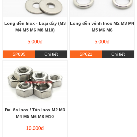
Long đền Inox - Loại dày (M3
Long đền vênh Inox M2 M3 M4
M4 M5 M6 M8 M10)
M5 M6 M8
5.000đ
5.000đ
SP895
Chi tiết
SP621
Chi tiết
Đai ốc Inox / Tán inox M2 M3
M4 M5 M6 M8 M10
10.000đ