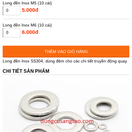
Long đền Inox M5 (10 cái)
5.000đ
Long đền Inox M6 (10 cái)
6.000đ
Long đền Inox M8 (10 cái)
THÊM VÀO GIỎ HÀNG
8.000đ
Long đền Inox SS304, dùng đệm cho các chi tiết truyền động quay.
CHI TIẾT SẢN PHẨM