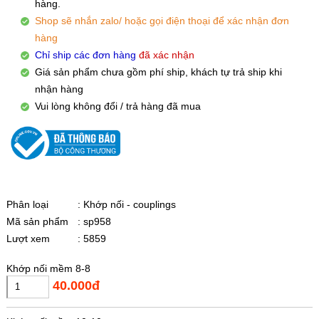
hàng.
Shop sẽ nhắn zalo/ hoặc gọi điện thoại để xác nhận đơn
hàng
Chỉ ship các đơn hàng
đã xác nhận
Giá sản phẩm chưa gồm phí ship, khách tự trả ship khi
nhận hàng
Vui lòng không đổi / trả hàng đã mua
Phân loại
: Khớp nối - couplings
Mã sản phẩm
: sp958
Lượt xem
: 5859
Khớp nối mềm 8-8
40.000đ