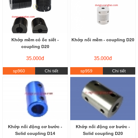
Khớp mềm có ốc siết -
Khớp nối mềm - coupling D20
coupling D20
35.000đ
35.000đ
sp960
Chi tiết
sp959
Chi tiết
Khớp nối động cơ bước -
Khớp nối động cơ bước -
Solid coupling D14
Solid coupling D20