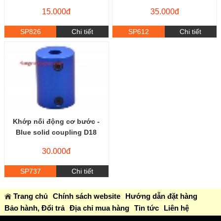
15.000đ
35.000đ
SP826
Chi tiết
SP612
Chi tiết
Khớp nối động cơ bước -
Blue solid coupling D18
30.000đ
SP737
Chi tiết
Trang chủ
Chính sách website
Hướng dẫn đặt hàng
Bảo hành, Đổi trả
Địa chỉ mua hàng
Tin tức
Liên hệ