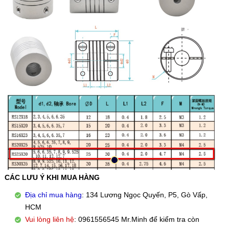
CÁC LƯU Ý KHI MUA HÀNG
Địa chỉ mua hàng
: 134 Lương Ngọc Quyến, P5, Gò Vấp,
HCM
Vui lòng liên hệ
: 0961556545 Mr.Minh để kiểm tra còn