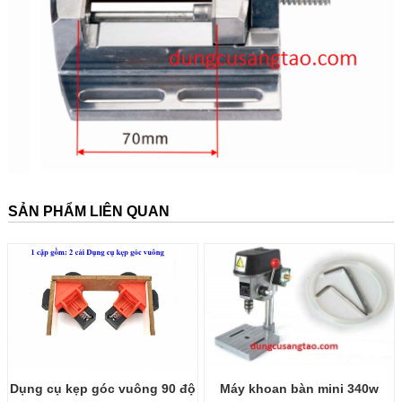
SẢN PHẨM LIÊN QUAN
Dụng cụ kẹp góc vuông 90 độ
Máy khoan bàn mini 340w