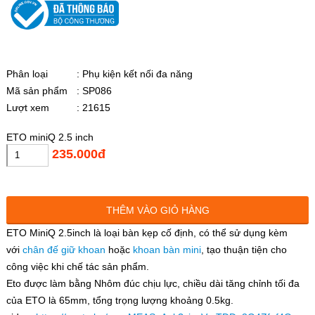
Phân loại
: Phụ kiện kết nối đa năng
Mã sản phẩm
: SP086
Lượt xem
: 21615
ETO miniQ 2.5 inch
235.000đ
THÊM VÀO GIỎ HÀNG
ETO MiniQ 2.5inch là loại bàn kẹp cố định, có thể sử dụng kèm
với
chân đế giữ khoan
hoặc
khoan bàn mini
, tạo thuận tiện cho
công việc khi chế tác sản phẩm.
Eto được làm bằng Nhôm đúc chịu lực, chiều dài tăng chỉnh tối đa
của ETO là 65mm, tổng trọng lượng khoảng 0.5kg.