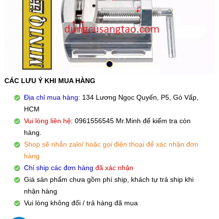
CÁC LƯU Ý KHI MUA HÀNG
Địa chỉ mua hàng
: 134 Lương Ngọc Quyến, P5, Gò Vấp,
HCM
Vui lòng liên hệ
: 0961556545 Mr.Minh để kiểm tra còn
hàng.
Shop sẽ nhắn zalo/ hoặc gọi điện thoại để xác nhận đơn
hàng
Chỉ ship các đơn hàng
đã xác nhận
Giá sản phẩm chưa gồm phí ship, khách tự trả ship khi
nhận hàng
Vui lòng không đổi / trả hàng đã mua