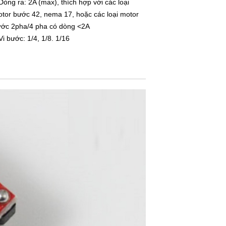
Dòng ra: 2A (max), thích hợp với các loại
tor bước 42, nema 17, hoặc các loại motor
ớc 2pha/4 pha có dòng <2A
Vi bước: 1/4, 1/8. 1/16