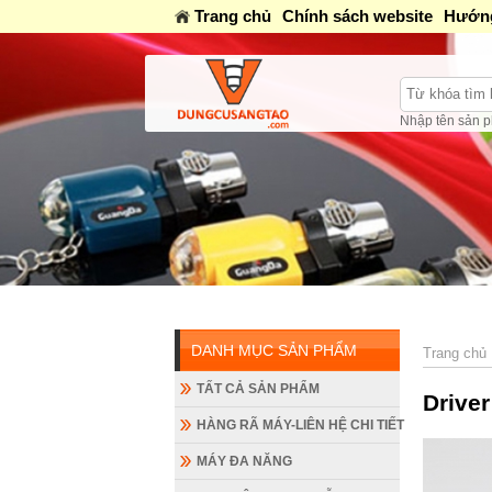
Trang chủ
Chính sách website
Hướng
Nhập tên sản p
DANH MỤC SẢN PHẨM
Trang chủ
TẤT CẢ SẢN PHẨM
Drive
HÀNG RÃ MÁY-LIÊN HỆ CHI TIẾT
MÁY ĐA NĂNG