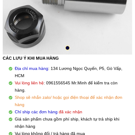
CÁC LƯU Ý KHI MUA HÀNG
Địa chỉ mua hàng
: 134 Lương Ngọc Quyến, P5, Gò Vấp,
HCM
Vui lòng liên hệ
: 0961556545 Mr.Minh để kiểm tra còn
hàng.
Shop sẽ nhắn zalo/ hoặc gọi điện thoại để xác nhận đơn
hàng
Chỉ ship các đơn hàng
đã xác nhận
Giá sản phẩm chưa gồm phí ship, khách tự trả ship khi
nhận hàng
Vui lòng không đổi / trả hàng đã mua