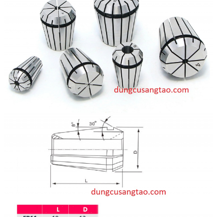
nắp đậy
70.000đ