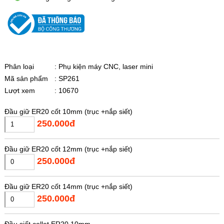
Phân loại
: Phụ kiện máy CNC, laser mini
Mã sản phẩm
: SP261
Lượt xem
: 10670
Đầu giữ ER20 cốt 10mm (trục +nắp siết)
250.000đ
Đầu giữ ER20 cốt 12mm (trục +nắp siết)
250.000đ
Đầu giữ ER20 cốt 14mm (trục +nắp siết)
250.000đ
Đầu siết collet ER20 10mm