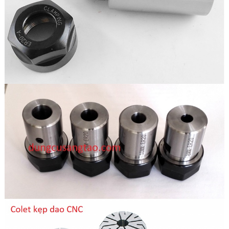
Đầu siết collet ER20 3.0m
50.000đ
Đầu siết collet ER20 3.175mm
50.000đ
Đầu siết collet ER20 4.0mm
50.000đ
Đầu siết collet ER20 2.0mm
50.000đ
Đầu siết collet ER20 1.0mm
50.000đ
Đầu siết collet ER20 12.7mm
50.000đ