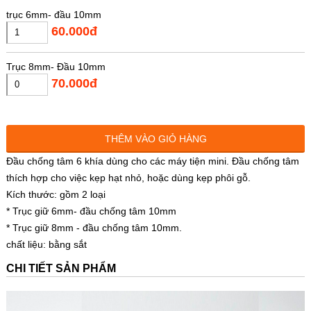
trục 6mm- đầu 10mm
60.000đ
Trục 8mm- Đầu 10mm
70.000đ
THÊM VÀO GIỎ HÀNG
Đầu chống tâm 6 khía dùng cho các máy tiện mini. Đầu chống tâm
thích hợp cho việc kẹp hạt nhỏ, hoặc dùng kẹp phôi gỗ.
Kích thước: gồm 2 loại
* Trục giữ 6mm- đầu chống tâm 10mm
* Trục giữ 8mm - đầu chống tâm 10mm.
chất liệu: bằng sắt
CHI TIẾT SẢN PHẨM