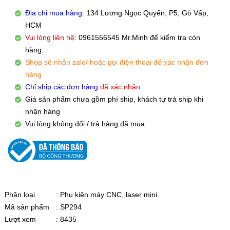
Địa chỉ mua hàng
: 134 Lương Ngọc Quyến, P5, Gò Vấp,
HCM
Vui lòng liên hệ
: 0961556545 Mr.Minh để kiểm tra còn
hàng.
Shop sẽ nhắn zalo/ hoặc gọi điện thoại để xác nhận đơn
hàng
Chỉ ship các đơn hàng
đã xác nhận
Giá sản phẩm chưa gồm phí ship, khách tự trả ship khi
nhận hàng
Vui lòng không đổi / trả hàng đã mua
Phân loại
: Phụ kiện máy CNC, laser mini
Mã sản phẩm
: SP294
Lượt xem
: 8435