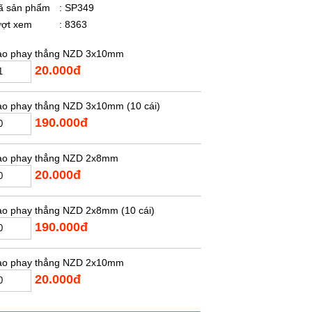
ã sản phẩm
: SP349
ượt xem
: 8363
ao phay thẳng NZD 3x10mm
20.000đ
o phay thẳng NZD 3x10mm (10 cái)
190.000đ
ao phay thẳng NZD 2x8mm
20.000đ
o phay thẳng NZD 2x8mm (10 cái)
190.000đ
ao phay thẳng NZD 2x10mm
20.000đ