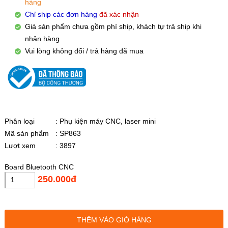
hàng
Chỉ ship các đơn hàng
đã xác nhận
Giá sản phẩm chưa gồm phí ship, khách tự trả ship khi
nhận hàng
Vui lòng không đổi / trả hàng đã mua
Phân loại
: Phụ kiện máy CNC, laser mini
Mã sản phẩm
: SP863
Lượt xem
: 3897
Board Bluetooth CNC
250.000đ
THÊM VÀO GIỎ HÀNG