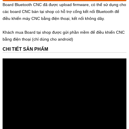
Board Bluetooth CNC đã được upload firmware, có thể sử dụng cho
các board CNC bán tại shop có hỗ trợ cổng kết nối Bluetooth để
điều khiển máy CNC bằng điện thoại, kết nối không dây.
Khách mua Board tại shop được gửi phần mềm để điều khiển CNC
bằng điện thoại (chỉ dùng cho android)
CHI TIẾT SẢN PHẨM