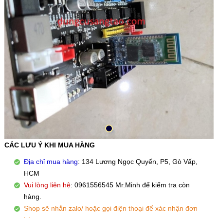
CÁC LƯU Ý KHI MUA HÀNG
Địa chỉ mua hàng
: 134 Lương Ngọc Quyến, P5, Gò Vấp,
HCM
Vui lòng liên hệ
: 0961556545 Mr.Minh để kiểm tra còn
hàng.
Shop sẽ nhắn zalo/ hoặc gọi điện thoại để xác nhận đơn