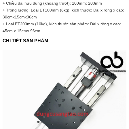
+ Chiều dài hữu dụng (khoảng trượt): 100mm; 200mm
+ Trọng lượng: Loại ET100mm (8kg), kích thước: Dài x rộng x cao:
30cmx15cmx96cm
+ Loại ET200mm (10kg), kích thước sản phẩm: Dài x rộng x cao:
45cm x 15cmx 96cm
CHI TIẾT SẢN PHẨM