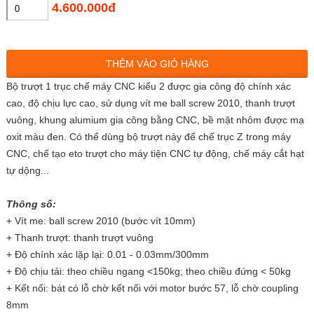
4.600.000đ
THÊM VÀO GIỎ HÀNG
Bộ trượt 1 trục chế máy CNC kiểu 2 được gia công độ chính xác
cao, độ chịu lực cao, sử dụng vít me ball screw 2010, thanh trượt
vuông, khung alumium gia công bằng CNC, bề mặt nhôm được mạ
oxit màu đen. Có thể dùng bộ trượt này để chế trục Z trong máy
CNC, chế tạo eto trượt cho máy tiện CNC tự động, chế máy cắt hạt
tự dộng...
Thông số:
+ Vít me: ball screw 2010 (bước vít 10mm)
+ Thanh trượt: thanh trượt vuông
+ Độ chính xác lặp lại: 0.01 - 0.03mm/300mm
+ Độ chịu tải: theo chiều ngang <150kg; theo chiều đứng < 50kg
+ Kết nối: bát có lỗ chờ kết nối với motor bước 57, lỗ chờ coupling
8mm