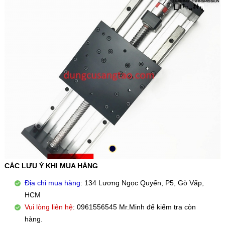
CÁC LƯU Ý KHI MUA HÀNG
Địa chỉ mua hàng
: 134 Lương Ngọc Quyến, P5, Gò Vấp,
HCM
Vui lòng liên hệ
: 0961556545 Mr.Minh để kiểm tra còn
hàng.