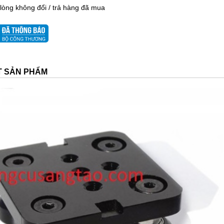
 lòng không đổi / trả hàng đã mua
ẾT SẢN PHẨM