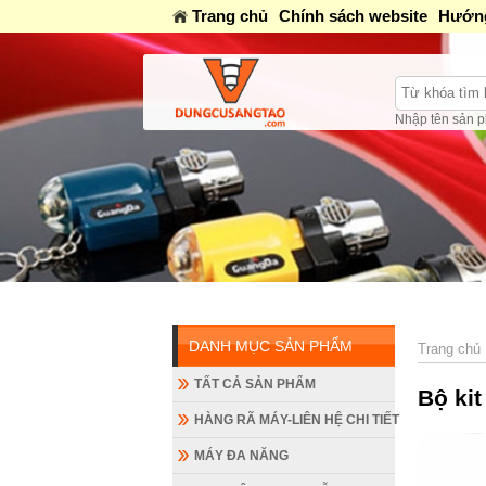
Trang chủ
Chính sách website
Hướng
Nhập tên sản p
DANH MỤC SẢN PHẨM
Trang chủ
TẤT CẢ SẢN PHẨM
Bộ kit
HÀNG RÃ MÁY-LIÊN HỆ CHI TIẾT
MÁY ĐA NĂNG