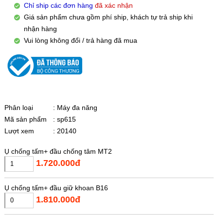
Chỉ ship các đơn hàng
đã xác nhận
Giá sản phẩm chưa gồm phí ship, khách tự trả ship khi
nhận hàng
Vui lòng không đổi / trả hàng đã mua
Phân loại
: Máy đa năng
Mã sản phẩm
: sp615
Lượt xem
: 20140
Ụ chống tấm+ đầu chống tâm MT2
1.720.000đ
Ụ chống tấm+ đầu giữ khoan B16
1.810.000đ