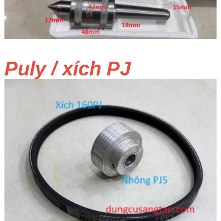
Puly / xích PJ