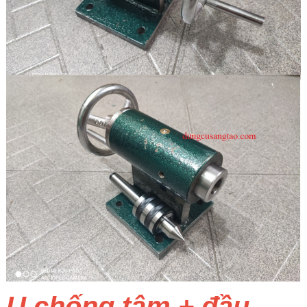
Ụ chống tâm + đầu