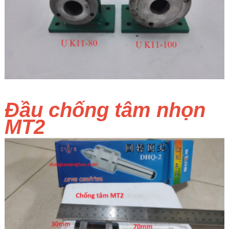
Đầu chống tâm nhọn
MT2