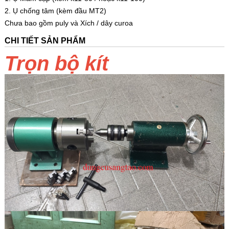
2. Ụ chống tâm (kèm đầu MT2)
Chưa bao gồm puly và Xích / dây curoa
CHI TIẾT SẢN PHẨM
Trọn bộ kít