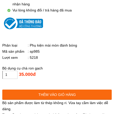
nhận hàng
Vui lòng không đổi / trả hàng đã mua
Phân loại
: Phụ kiện mài mòn đánh bóng
Mã sản phẩm
: sp985
Lượt xem
: 5218
Bộ dụng cụ chà ron gạch
35.000đ
THÊM VÀO GIỎ HÀNG
Bộ sản phẩm được làm từ thép không ri. Vừa tay cầm làm việc dễ
dàng.