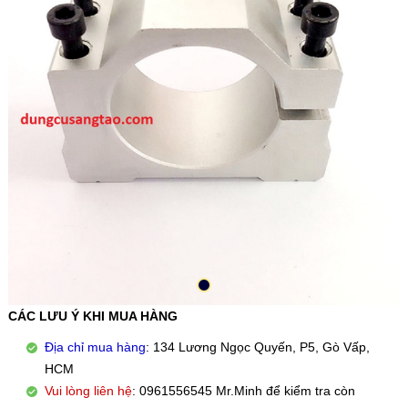
CÁC LƯU Ý KHI MUA HÀNG
Địa chỉ mua hàng
: 134 Lương Ngọc Quyến, P5, Gò Vấp,
HCM
Vui lòng liên hệ
: 0961556545 Mr.Minh để kiểm tra còn