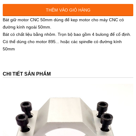
THÊM VÀO GIỎ HÀNG
Bát giữ motor CNC 50mm dùng để kẹp motor cho máy CNC có
đường kính ngoài 50mm.
Bát có chất liệu bằng nhôm. Trọn bộ bao gồm 4 bulong để cố định.
Có thể dùng cho motor 895... hoặc các spindle có đường kính
50mm
CHI TIẾT SẢN PHẨM