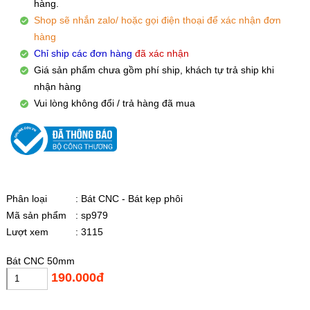
hàng.
Shop sẽ nhắn zalo/ hoặc gọi điện thoại để xác nhận đơn
hàng
Chỉ ship các đơn hàng
đã xác nhận
Giá sản phẩm chưa gồm phí ship, khách tự trả ship khi
nhận hàng
Vui lòng không đổi / trả hàng đã mua
Phân loại
: Bát CNC - Bát kẹp phôi
Mã sản phẩm
: sp979
Lượt xem
: 3115
Bát CNC 50mm
190.000đ