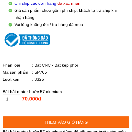
Chỉ ship các đơn hàng
đã xác nhận
Giá sản phẩm chưa gồm phí ship, khách tự trả ship khi
nhận hàng
Vui lòng không đổi / trả hàng đã mua
Phân loại
: Bát CNC - Bát kẹp phôi
Mã sản phẩm
: SP765
Lượt xem
: 3325
Bát bắt motor bước 57 alumium
70.000đ
THÊM VÀO GIỎ HÀNG
Bát bắt motor bước 57 alumium dùng để bắt motor bước cho máy