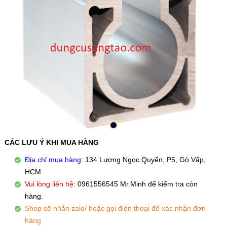
CÁC LƯU Ý KHI MUA HÀNG
Địa chỉ mua hàng
: 134 Lương Ngọc Quyến, P5, Gò Vấp,
HCM
Vui lòng liên hệ
: 0961556545 Mr.Minh để kiểm tra còn
hàng.
Shop sẽ nhắn zalo/ hoặc gọi điện thoại để xác nhận đơn
hàng