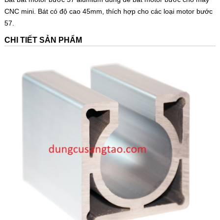
CNC mini. Bát có độ cao 45mm, thích hợp cho các loại motor bước
57.
CHI TIẾT SẢN PHẨM