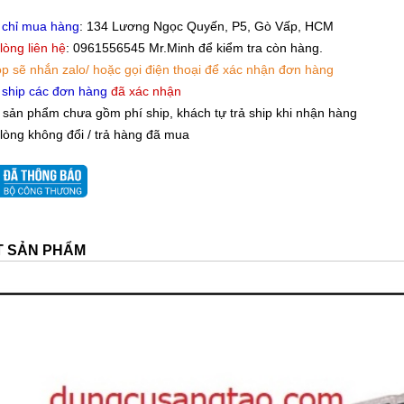
 chỉ mua hàng
: 134 Lương Ngọc Quyến, P5, Gò Vấp, HCM
 lòng liên hệ
: 0961556545 Mr.Minh để kiểm tra còn hàng.
p sẽ nhắn zalo/ hoặc gọi điện thoại để xác nhận đơn hàng
 ship các đơn hàng
đã xác nhận
 sản phẩm chưa gồm phí ship, khách tự trả ship khi nhận hàng
 lòng không đổi / trả hàng đã mua
ẾT SẢN PHẨM