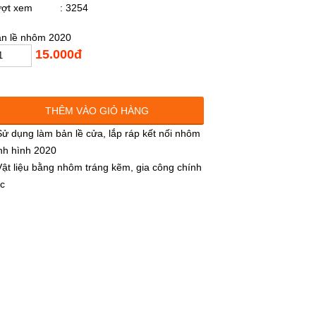
ượt xem
: 3254
n lề nhôm 2020
15.000đ
THÊM VÀO GIỎ HÀNG
Sử dụng làm bản lề cửa, lắp ráp kết nối nhôm
nh hình 2020
Vật liệu bằng nhôm tráng kẽm, gia công chính
c